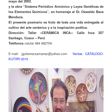
mayo del 2003.
y la obra “Sistema Periódico Armónico y Leyes Genéticas de
los Elementos Químicos”, en homenaje al Dr. Oswaldo Baca
Mendoza.
El presente poemario es fruto de toda una vida entregada al
cultivo del arte cerámico y a la inspiración poética.
Dirección: Taller «CERÁMICA INCA»: Calle Inca 357
Santiago, Cusco – Perú
Teléfonos
celular 984 682709.
E-mail: jgutierrezsamanez@yahoo.com
Ventas
CATALOGO-
KUTIRY-2015