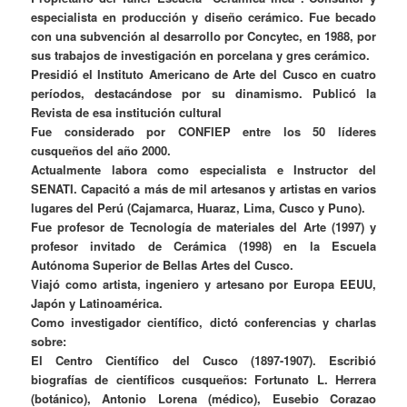
especialista en producción y diseño cerámico. Fue becado
con una subvención al desarrollo por Concytec, en 1988, por
sus trabajos de investigación en porcelana y gres cerámico.
Presidió el Instituto Americano de Arte del Cusco en cuatro
períodos, destacándose por su dinamismo. Publicó la
Revista de esa institución cultural
Fue considerado por CONFIEP entre los 50 líderes
cusqueños del año 2000.
Actualmente labora como especialista e Instructor del
SENATI. Capacitó a más de mil artesanos y artistas en varios
lugares del Perú (Cajamarca, Huaraz, Lima, Cusco y Puno).
Fue profesor de Tecnología de materiales del Arte (1997) y
profesor invitado de Cerámica (1998) en la Escuela
Autónoma Superior de Bellas Artes del Cusco.
Viajó como artista, ingeniero y artesano por Europa EEUU,
Japón y Latinoamérica.
Como investigador científico, dictó conferencias y charlas
sobre:
El Centro Científico del Cusco (1897-1907). Escribió
biografías de científicos cusqueños: Fortunato L. Herrera
(botánico), Antonio Lorena (médico), Eusebio Corazao