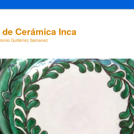
a de Cerámica Inca
 Antonio Gutiérrez Samanez